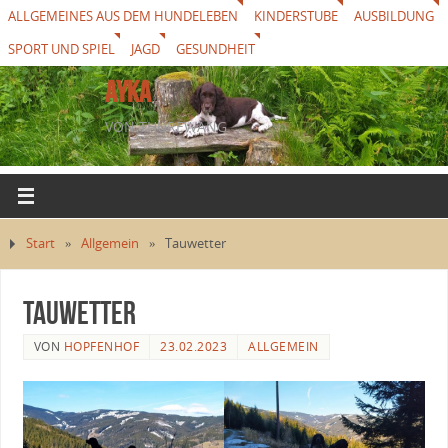
ALLGEMEINES AUS DEM HUNDELEBEN
KINDERSTUBE
AUSBILDUNG
SPORT UND SPIEL
JAGD
GESUNDHEIT
AYKA
VON THUREWANG
Start
»
Allgemein
»
Tauwetter
Tauwetter
VON
HOPFENHOF
23.02.2023
ALLGEMEIN