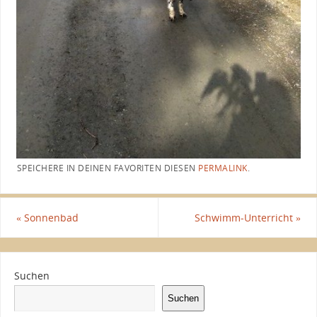
SPEICHERE IN DEINEN FAVORITEN DIESEN
PERMALINK
.
«
Sonnenbad
Schwimm-Unterricht
»
Suchen
Suchen