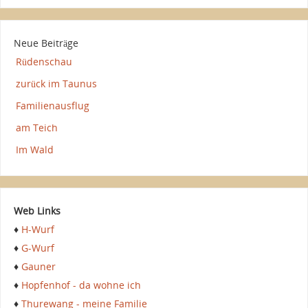
Neue Beiträge
Rüdenschau
zurück im Taunus
Familienausflug
am Teich
Im Wald
Web Links
♦
H-Wurf
♦
G-Wurf
♦
Gauner
♦
Hopfenhof - da wohne ich
♦
Thurewang - meine Familie