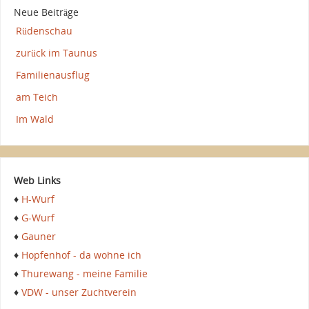
Neue Beiträge
Rüdenschau
zurück im Taunus
Familienausflug
am Teich
Im Wald
Web Links
♦
H-Wurf
♦
G-Wurf
♦
Gauner
♦
Hopfenhof - da wohne ich
♦
Thurewang - meine Familie
♦
VDW - unser Zuchtverein