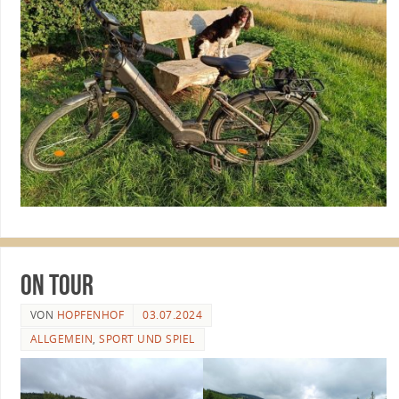
on Tour
VON
HOPFENHOF
03.07.2024
ALLGEMEIN
,
SPORT UND SPIEL