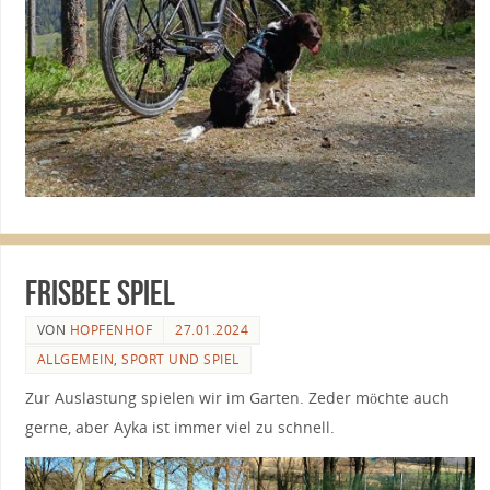
Frisbee Spiel
VON
HOPFENHOF
27.01.2024
ALLGEMEIN
,
SPORT UND SPIEL
Zur Auslastung spielen wir im Garten. Zeder möchte auch
gerne, aber Ayka ist immer viel zu schnell.