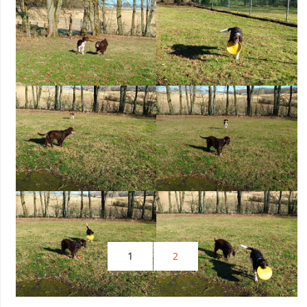
1
2
Suchen