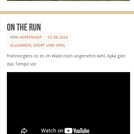
on the run
VON
HOPFENHOF
02.08.2024
ALLGEMEIN
,
SPORT UND SPIEL
frühmorgens ist es im Wald noch angenehm kühl, Ayka gibt
das Tempo vor