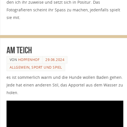
den ich ihr zuweise und setzt sich in Positur. Das
Fotografieren scheint ihr Spass zu machen, jedenfalls spielt
sie mit.
am Teich
VON
HOPFENHOF
29.06.2024
ALLGEMEIN
,
SPORT UND SPIEL
es ist sommerlich warm und die Hunde wollen Baden gehen.
Jede hat einen anderen Stil, das Apportel aus dem Wasser zu
holen.