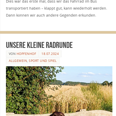
Dies war das erste mal, dass wir das Fahrrad im Bus
transportiert haben – klappt gut, kann wiederholt werden.
Dann können wir auch andere Gegenden erkunden.
unsere kleine Radrunde
VON
HOPFENHOF
18.07.2024
ALLGEMEIN
,
SPORT UND SPIEL