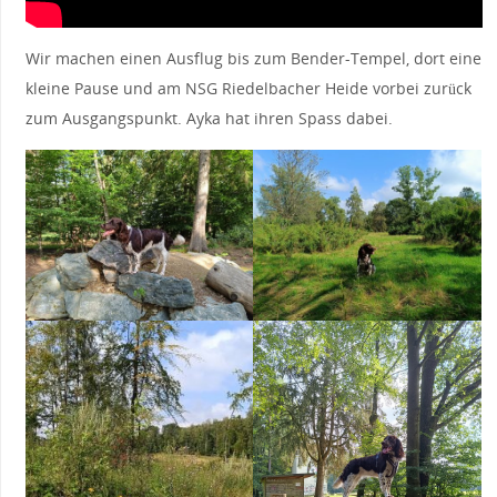
Wir machen einen Ausflug bis zum Bender-Tempel, dort eine
kleine Pause und am NSG Riedelbacher Heide vorbei zurück
zum Ausgangspunkt. Ayka hat ihren Spass dabei.