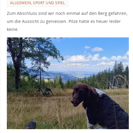
ALLGEMEIN
,
SPORT UND SPIEL
Zum Abschluss sind wir noch einmal auf den Berg gefahren,
um die Aussicht zu geniessen. Pilze hatte es heuer leider
keine.