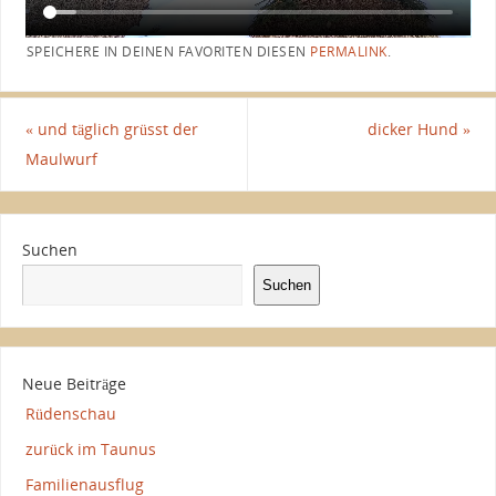
SPEICHERE IN DEINEN FAVORITEN DIESEN
PERMALINK
.
«
und täglich grüsst der
dicker Hund
»
Maulwurf
Suchen
Suchen
Neue Beiträge
Rüdenschau
zurück im Taunus
Familienausflug