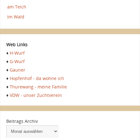
am Teich
Im Wald
Web Links
♦
H-Wurf
♦
G-Wurf
♦
Gauner
♦
Hopfenhof - da wohne ich
♦
Thurewang - meine Familie
♦
VDW - unser Zuchtverein
Beitrags Archiv