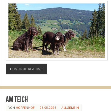
CONTINUE READING
am Teich
VON
HOPFENHOF
26.05.2026
ALLGEMEIN