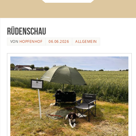
Rüdenschau
VON
HOPFENHOF
06.06.2026
ALLGEMEIN