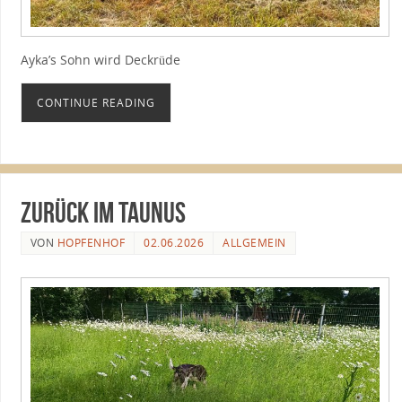
Ayka’s Sohn wird Deckrüde
CONTINUE READING
zurück im Taunus
VON
HOPFENHOF
02.06.2026
ALLGEMEIN