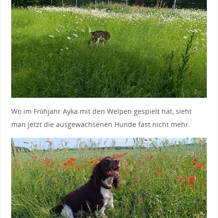
Wo im Frühjahr Ayka mit den Welpen gespielt hat, sieht
man jetzt die ausgewachsenen Hunde fast nicht mehr.