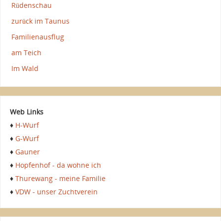
Rüdenschau
zurück im Taunus
Familienausflug
am Teich
Im Wald
Web Links
♦
H-Wurf
♦
G-Wurf
♦
Gauner
♦
Hopfenhof - da wohne ich
♦
Thurewang - meine Familie
♦
VDW - unser Zuchtverein