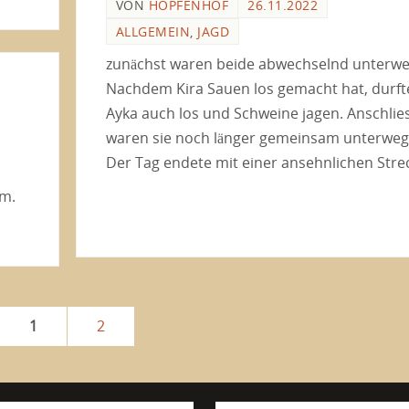
VON
HOPFENHOF
26.11.2022
ALLGEMEIN
,
JAGD
zunächst waren beide abwechselnd unterwe
Nachdem Kira Sauen los gemacht hat, durft
Ayka auch los und Schweine jagen. Anschli
waren sie noch länger gemeinsam unterweg
Der Tag endete mit einer ansehnlichen Stre
rm.
1
2