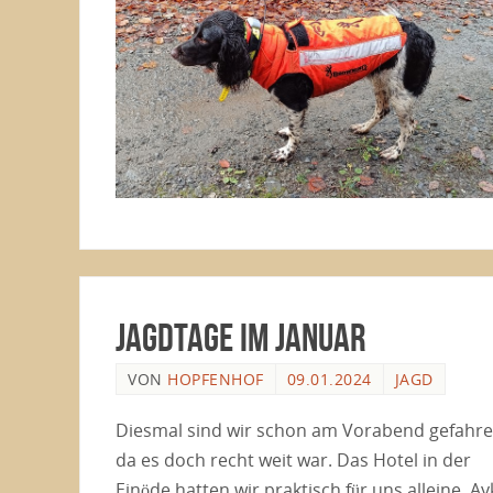
Jagdtage im Januar
VON
HOPFENHOF
09.01.2024
JAGD
Diesmal sind wir schon am Vorabend gefahre
da es doch recht weit war. Das Hotel in der
Einöde hatten wir praktisch für uns alleine. Ay