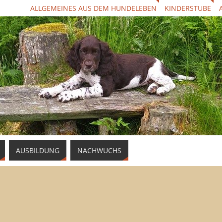
ALLGEMEINES AUS DEM HUNDELEBEN
KINDERSTUBE
AUSBILDUNG
NACHWUCHS