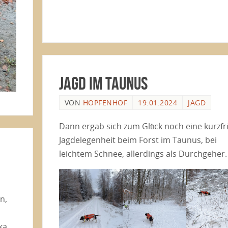
Jagd im Taunus
VON
HOPFENHOF
19.01.2024
JAGD
Dann ergab sich zum Glück noch eine kurzfri
Jagdelegenheit beim Forst im Taunus, bei
leichtem Schnee, allerdings als Durchgeher.
n,
ka