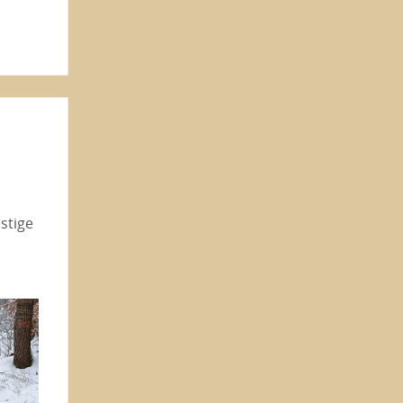
stige