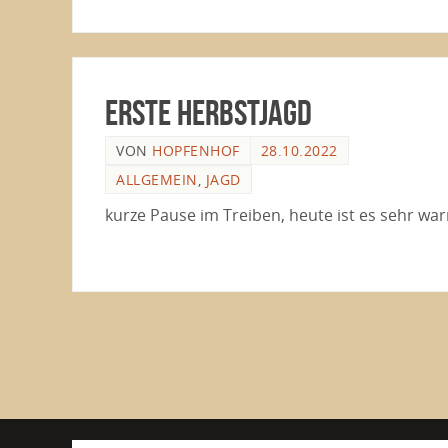
erste Herbstjagd
VON
HOPFENHOF
28.10.2022
ALLGEMEIN
,
JAGD
kurze Pause im Treiben, heute ist es sehr wa