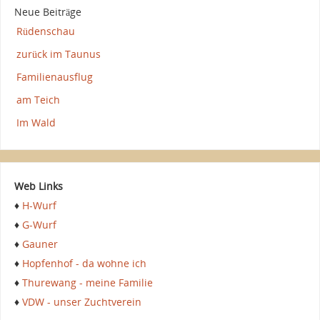
Neue Beiträge
Rüdenschau
zurück im Taunus
Familienausflug
am Teich
Im Wald
Web Links
♦
H-Wurf
♦
G-Wurf
♦
Gauner
♦
Hopfenhof - da wohne ich
♦
Thurewang - meine Familie
♦
VDW - unser Zuchtverein