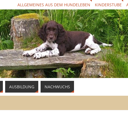
ALLGEMEINES AUS DEM HUNDELEBEN
KINDERSTUBE
AUSBILDUNG
NACHWUCHS