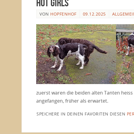
Hot Girls
VON
HOPFENHOF
09.12.2025
ALLGEMEI
zuerst waren die beiden alten Tanten heiss
angefangen, früher als erwartet.
SPEICHERE IN DEINEN FAVORITEN DIESEN
PE