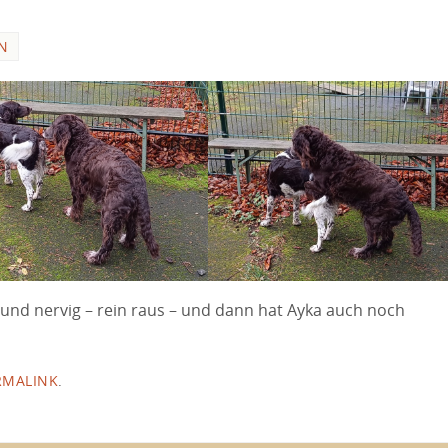
N
 und nervig – rein raus – und dann hat Ayka auch noch
RMALINK
.