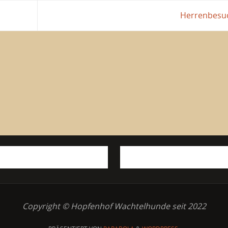
Herrenbes
Copyright © Hopfenhof Wachtelhunde seit 2022