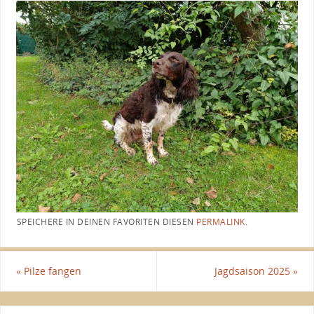
SPEICHERE IN DEINEN FAVORITEN DIESEN
PERMALINK
.
«
Pilze fangen
Jagdsaison 2025
»