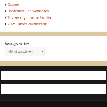
♦
Gauner
♦
Hopfenhof - da wohne ich
♦
Thurewang - meine Familie
♦
VDW - unser Zuchtverein
Beitrags Archiv