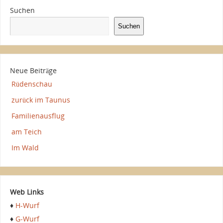
Suchen
Suchen
Neue Beiträge
Rüdenschau
zurück im Taunus
Familienausflug
am Teich
Im Wald
Web Links
♦
H-Wurf
♦
G-Wurf