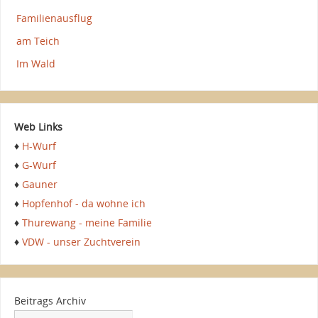
Familienausflug
am Teich
Im Wald
Web Links
♦
H-Wurf
♦
G-Wurf
♦
Gauner
♦
Hopfenhof - da wohne ich
♦
Thurewang - meine Familie
♦
VDW - unser Zuchtverein
Beitrags Archiv