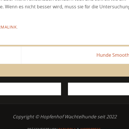
age. Wenn es nicht besser wird, muss sie für die Untersuchun
RMALINK
.
Hunde Smoot
Copyright © Hopfenhof Wachtelhunde seit 2022