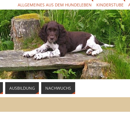
ALLGEMEINES AUS DEM HUNDELEBEN
KINDERSTUBE
AUSBILDUNG
NACHWUCHS