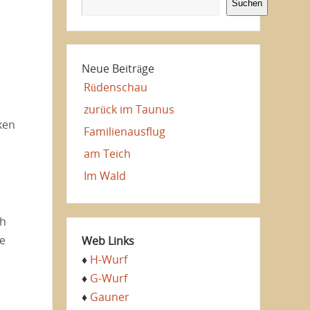
Suchen
Neue Beiträge
Rüdenschau
zurück im Taunus
ken
Familienausflug
am Teich
Im Wald
ch
ie
Web Links
♦
H-Wurf
♦
G-Wurf
♦
Gauner