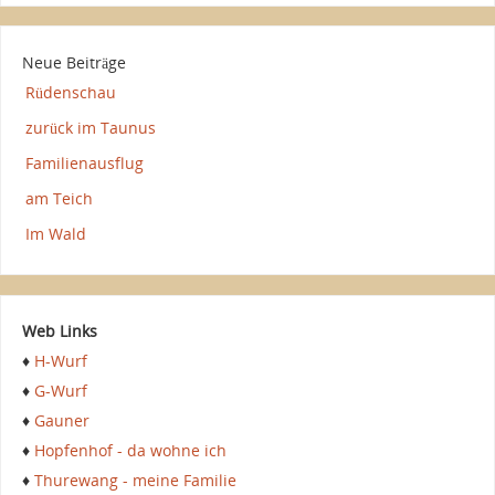
Neue Beiträge
Rüdenschau
zurück im Taunus
Familienausflug
am Teich
Im Wald
Web Links
♦
H-Wurf
♦
G-Wurf
♦
Gauner
♦
Hopfenhof - da wohne ich
♦
Thurewang - meine Familie