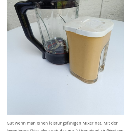
Gut wenn man einen leistungsfähigen Mixer hat. Mit der
kompletten Flüssigkeit gab das gut 2 Liter ziemlich flüssigen