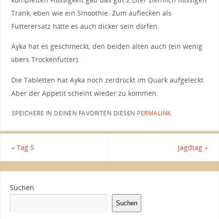
Trank, eben wie ein Smoothie. Zum auflecken als
Futterersatz hätte es auch dicker sein dürfen.
Ayka hat es geschmeckt, den beiden alten auch (ein wenig
übers Trockenfutter).
Die Tabletten hat Ayka noch zerdrückt im Quark aufgeleckt.
Aber der Appetit scheint wieder zu kommen.
SPEICHERE IN DEINEN FAVORITEN DIESEN
PERMALINK
.
«
Tag 5
Jagdtag
»
Suchen
Suchen