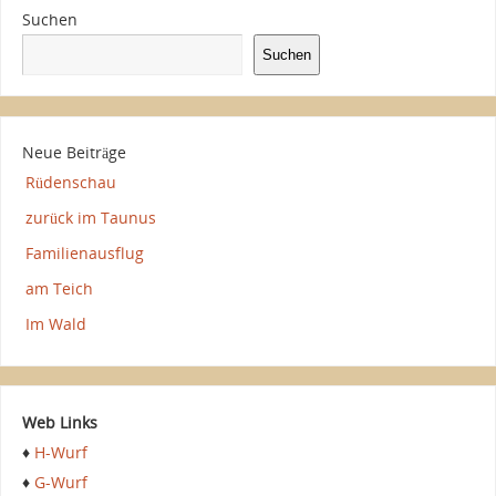
Suchen
Suchen
Neue Beiträge
Rüdenschau
zurück im Taunus
Familienausflug
am Teich
Im Wald
Web Links
♦
H-Wurf
♦
G-Wurf