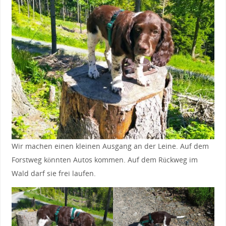
Wir machen einen kleinen Ausgang an der Leine. Auf dem
Forstweg könnten Autos kommen. Auf dem Rückweg im
Wald darf sie frei laufen.