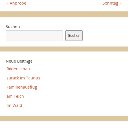
«
Anprobe
Sonntag
»
Suchen
Suchen
Neue Beiträge
Rüdenschau
zurück im Taunus
Familienausflug
am Teich
Im Wald