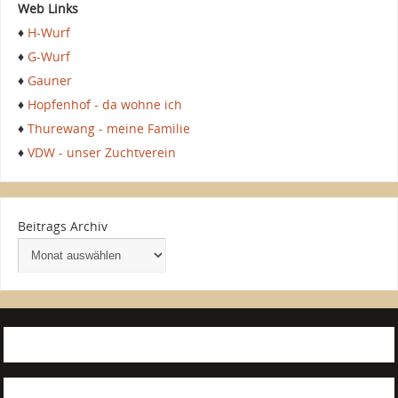
Web Links
♦
H-Wurf
♦
G-Wurf
♦
Gauner
♦
Hopfenhof - da wohne ich
♦
Thurewang - meine Familie
♦
VDW - unser Zuchtverein
Beitrags Archiv