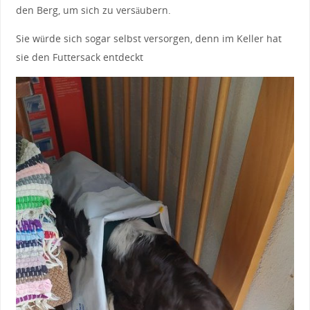
den Berg, um sich zu versäubern.
Sie würde sich sogar selbst versorgen, denn im Keller hat
sie den Futtersack entdeckt