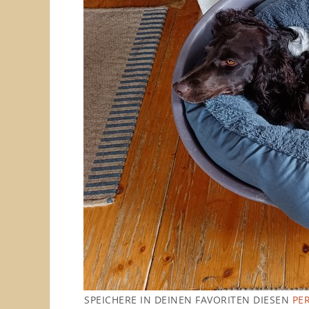
SPEICHERE IN DEINEN FAVORITEN DIESEN
PE