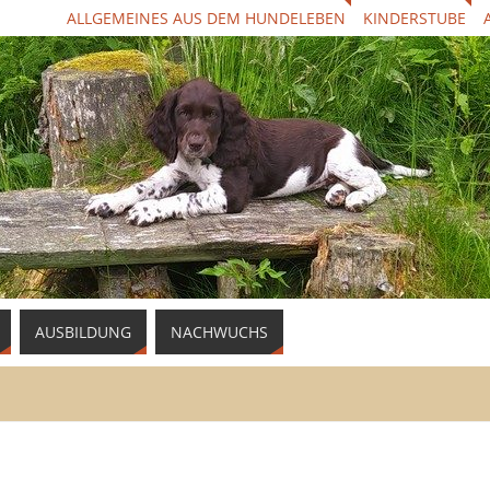
ALLGEMEINES AUS DEM HUNDELEBEN
KINDERSTUBE
AUSBILDUNG
NACHWUCHS