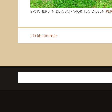
SPEICHERE IN DEINEN FAVORITEN DIESEN
PE
«
Frühsommer