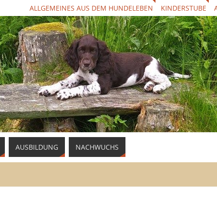
ALLGEMEINES AUS DEM HUNDELEBEN
KINDERSTUBE
AUSBILDUNG
NACHWUCHS