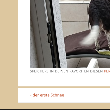
SPEICHERE IN DEINEN FAVORITEN DIESEN
PE
«
der erste Schnee