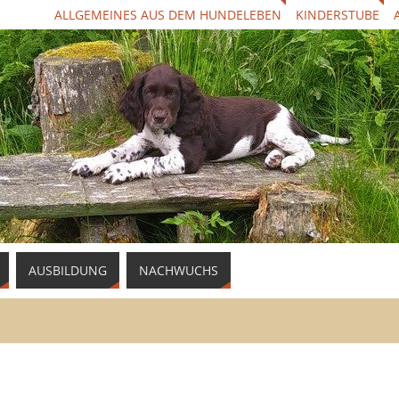
ALLGEMEINES AUS DEM HUNDELEBEN
KINDERSTUBE
AUSBILDUNG
NACHWUCHS