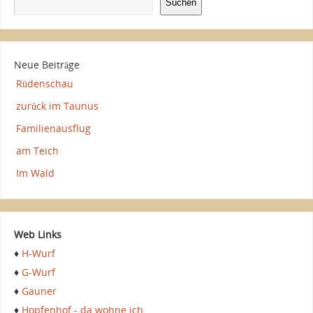
Suchen
Neue Beiträge
Rüdenschau
zurück im Taunus
Familienausflug
am Teich
Im Wald
Web Links
♦
H-Wurf
♦
G-Wurf
♦
Gauner
♦
Hopfenhof - da wohne ich