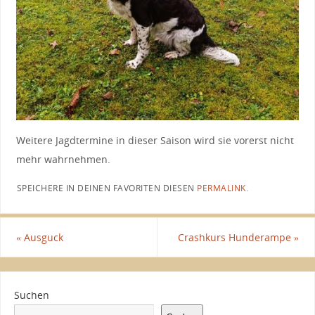
Weitere Jagdtermine in dieser Saison wird sie vorerst nicht
mehr wahrnehmen.
SPEICHERE IN DEINEN FAVORITEN DIESEN
PERMALINK
.
«
Ausguck
Crashkurs Hunderampe
»
Suchen