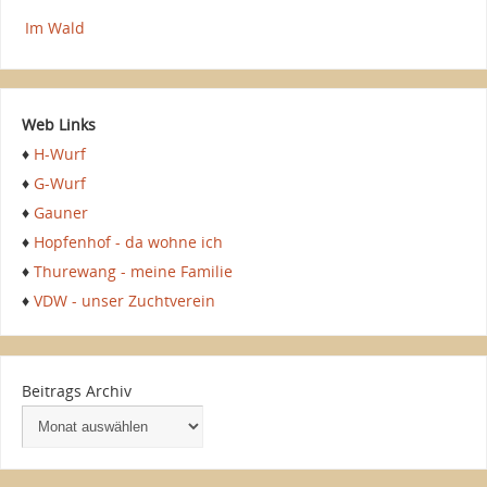
Im Wald
Web Links
♦
H-Wurf
♦
G-Wurf
♦
Gauner
♦
Hopfenhof - da wohne ich
♦
Thurewang - meine Familie
♦
VDW - unser Zuchtverein
Beitrags Archiv