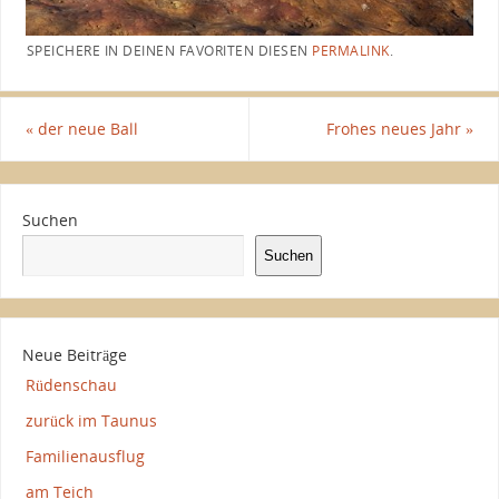
SPEICHERE IN DEINEN FAVORITEN DIESEN
PERMALINK
.
«
der neue Ball
Frohes neues Jahr
»
Suchen
Suchen
Neue Beiträge
Rüdenschau
zurück im Taunus
Familienausflug
am Teich