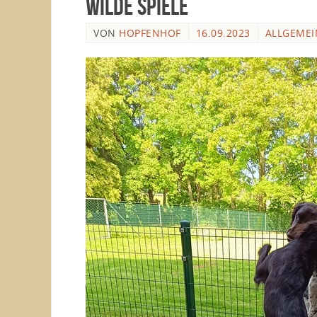
wilde Spiele
VON
HOPFENHOF
16.09.2023
ALLGEMEI