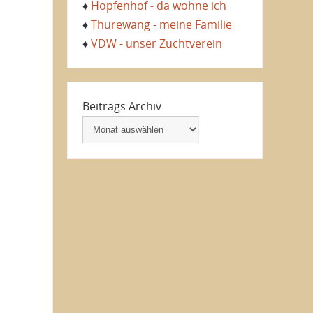
♦
Hopfenhof - da wohne ich
♦
Thurewang - meine Familie
♦
VDW - unser Zuchtverein
Beitrags Archiv