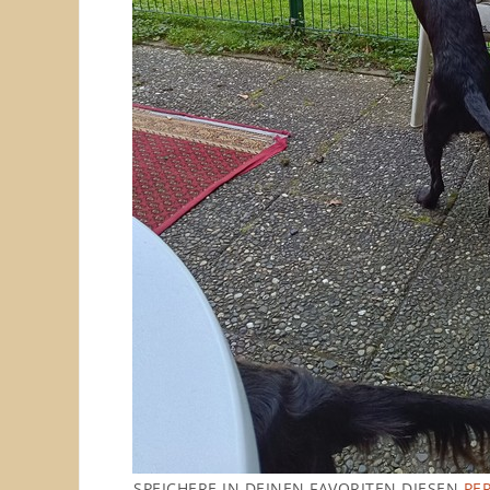
SPEICHERE IN DEINEN FAVORITEN DIESEN
PE