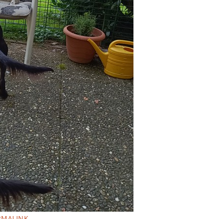
RMALINK
.