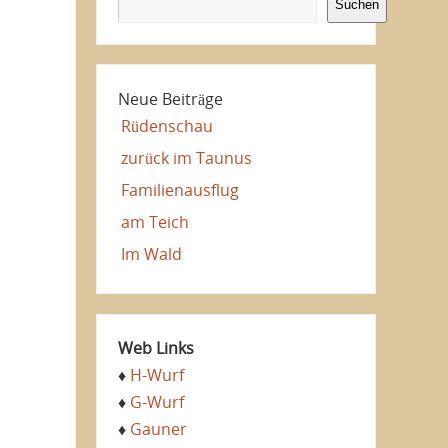
Suchen
Neue Beiträge
Rüdenschau
zurück im Taunus
Familienausflug
am Teich
Im Wald
Web Links
♦
H-Wurf
♦
G-Wurf
♦
Gauner