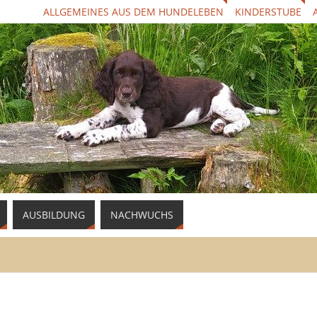
ALLGEMEINES AUS DEM HUNDELEBEN
KINDERSTUBE
AUSBILDUNG
NACHWUCHS