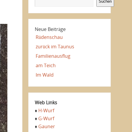
Suchen
Neue Beiträge
Rüdenschau
zurück im Taunus
Familienausflug
am Teich
Im Wald
Web Links
♦
H-Wurf
♦
G-Wurf
♦
Gauner