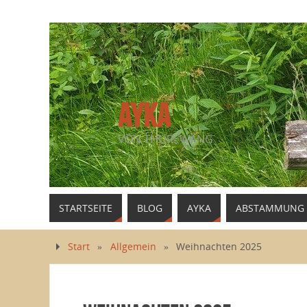
AYKA
VON THUREWANG
STARTSEITE
BLOG
AYKA
ABSTAMMUNG
Start
»
Allgemein
»
Weihnachten 2025