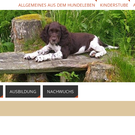
ALLGEMEINES AUS DEM HUNDELEBEN
KINDERSTUBE
AUSBILDUNG
NACHWUCHS