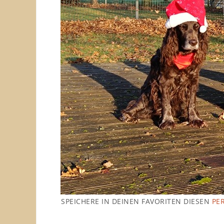
SPEICHERE IN DEINEN FAVORITEN DIESEN
PE