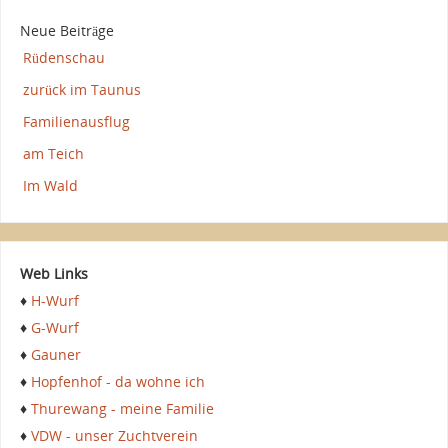
Neue Beiträge
Rüdenschau
zurück im Taunus
Familienausflug
am Teich
Im Wald
Web Links
♦
H-Wurf
♦
G-Wurf
♦
Gauner
♦
Hopfenhof - da wohne ich
♦
Thurewang - meine Familie
♦
VDW - unser Zuchtverein