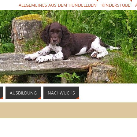
ALLGEMEINES AUS DEM HUNDELEBEN
KINDERSTUBE
AUSBILDUNG
NACHWUCHS