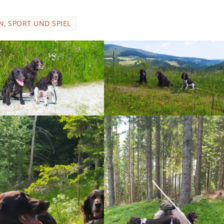
N
,
SPORT UND SPIEL