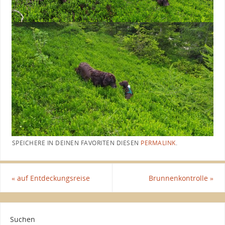
SPEICHERE IN DEINEN FAVORITEN DIESEN
PERMALINK
.
«
auf Entdeckungsreise
Brunnenkontrolle
»
Suchen