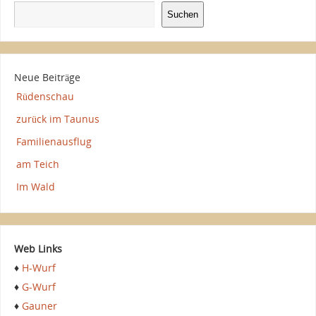
Suchen
Neue Beiträge
Rüdenschau
zurück im Taunus
Familienausflug
am Teich
Im Wald
Web Links
♦
H-Wurf
♦
G-Wurf
♦
Gauner