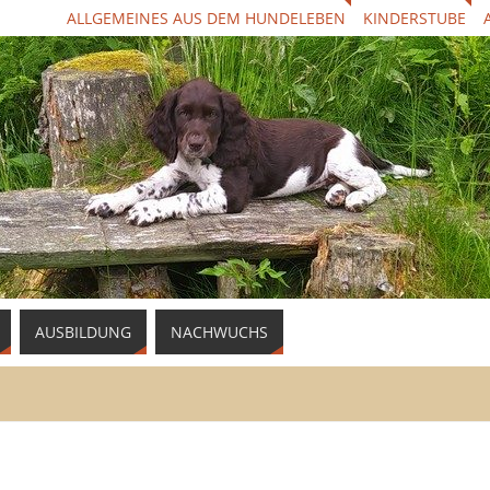
ALLGEMEINES AUS DEM HUNDELEBEN
KINDERSTUBE
AUSBILDUNG
NACHWUCHS