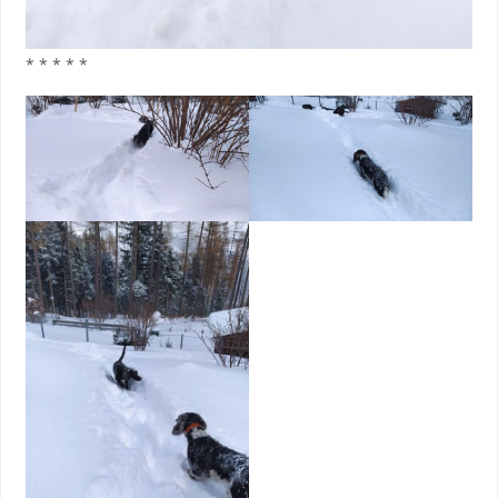
* * * * *