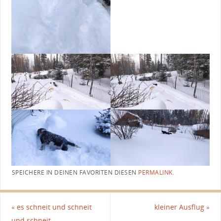
SPEICHERE IN DEINEN FAVORITEN DIESEN
PERMALINK
.
«
es schneit und schneit
kleiner Ausflug
»
und schneit