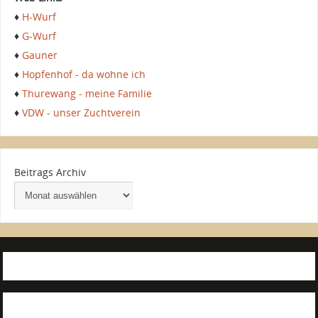
♦
H-Wurf
♦
G-Wurf
♦
Gauner
♦
Hopfenhof - da wohne ich
♦
Thurewang - meine Familie
♦
VDW - unser Zuchtverein
Beitrags Archiv