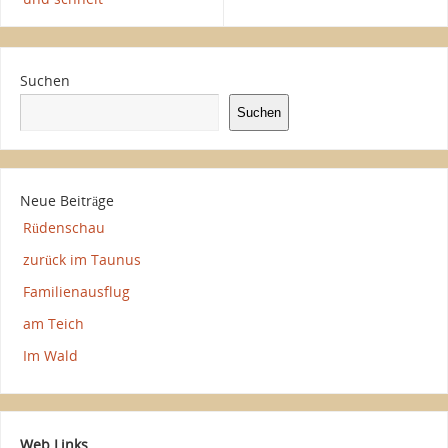
Suchen
Suchen
Neue Beiträge
Rüdenschau
zurück im Taunus
Familienausflug
am Teich
Im Wald
Web Links