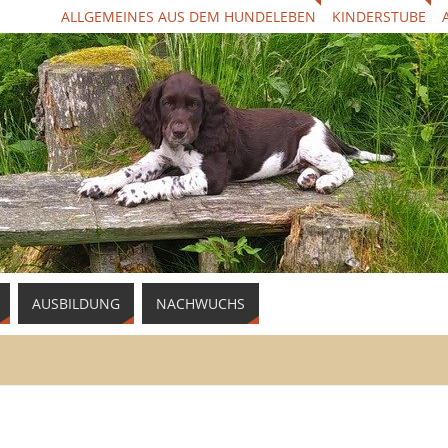
ALLGEMEINES AUS DEM HUNDELEBEN
KINDERSTUBE
AUSBILDUNG
NACHWUCHS