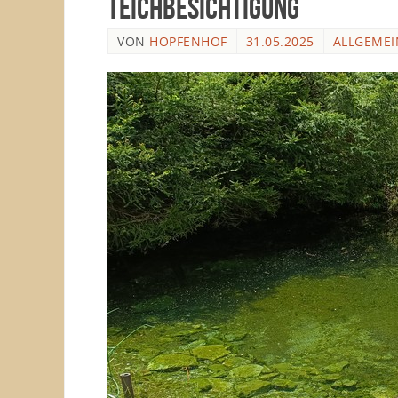
Teichbesichtigung
VON
HOPFENHOF
31.05.2025
ALLGEMEI