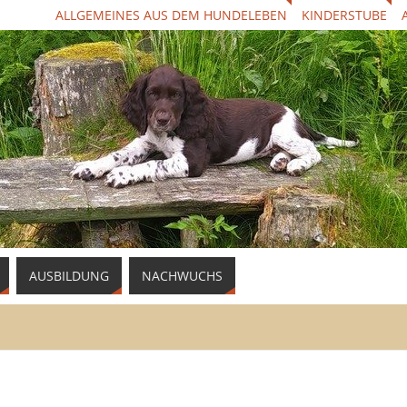
ALLGEMEINES AUS DEM HUNDELEBEN
KINDERSTUBE
AUSBILDUNG
NACHWUCHS