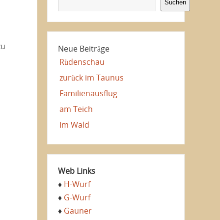
Suchen
zu
Neue Beiträge
Rüdenschau
zurück im Taunus
Familienausflug
am Teich
Im Wald
Web Links
♦
H-Wurf
♦
G-Wurf
♦
Gauner