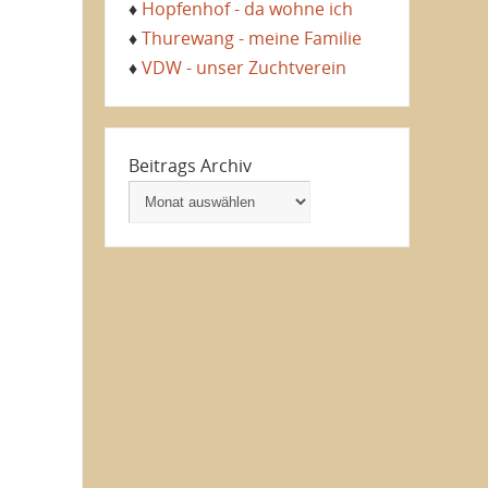
♦
Hopfenhof - da wohne ich
♦
Thurewang - meine Familie
♦
VDW - unser Zuchtverein
Beitrags Archiv