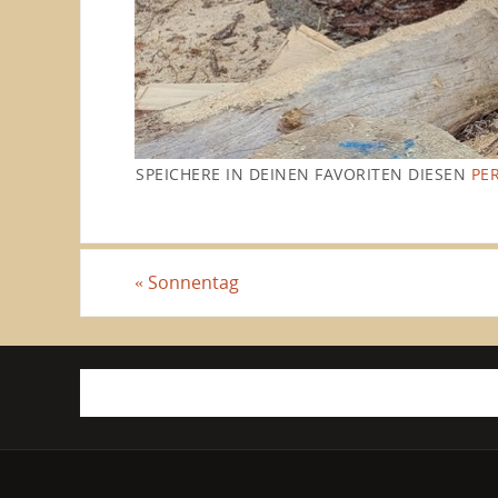
SPEICHERE IN DEINEN FAVORITEN DIESEN
PE
«
Sonnentag