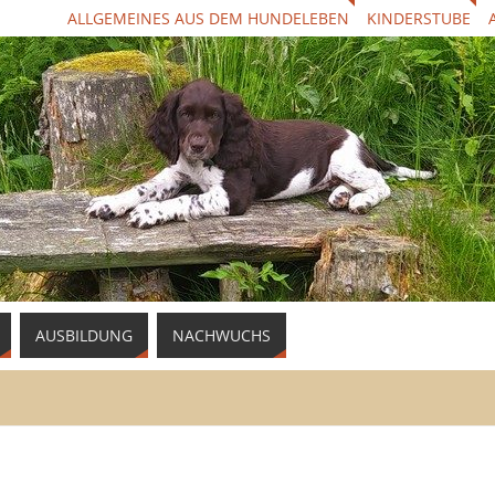
ALLGEMEINES AUS DEM HUNDELEBEN
KINDERSTUBE
AUSBILDUNG
NACHWUCHS