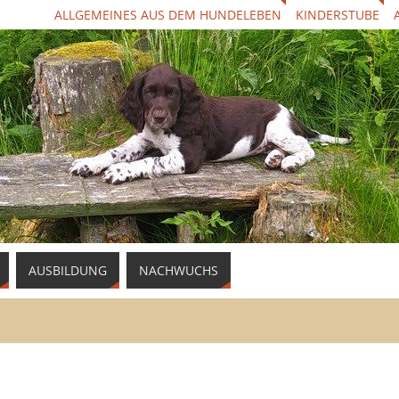
ALLGEMEINES AUS DEM HUNDELEBEN
KINDERSTUBE
AUSBILDUNG
NACHWUCHS