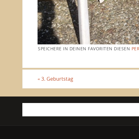
SPEICHERE IN DEINEN FAVORITEN DIESEN
PE
«
3. Geburtstag