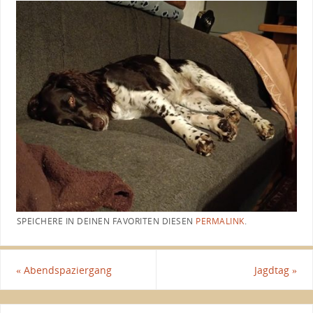
SPEICHERE IN DEINEN FAVORITEN DIESEN
PERMALINK
.
«
Abendspaziergang
Jagdtag
»