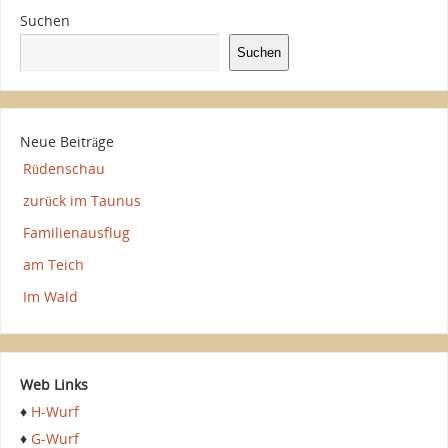
Suchen
Suchen
Neue Beiträge
Rüdenschau
zurück im Taunus
Familienausflug
am Teich
Im Wald
Web Links
♦
H-Wurf
♦
G-Wurf