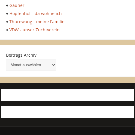
♦
Gauner
♦
Hopfenhof - da wohne ich
♦
Thurewang - meine Familie
♦
VDW - unser Zuchtverein
Beitrags Archiv