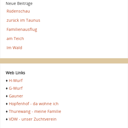
Neue Beiträge
Rüdenschau
zurück im Taunus
Familienausflug
am Teich
Im Wald
Web Links
♦
H-Wurf
♦
G-Wurf
♦
Gauner
♦
Hopfenhof - da wohne ich
♦
Thurewang - meine Familie
♦
VDW - unser Zuchtverein