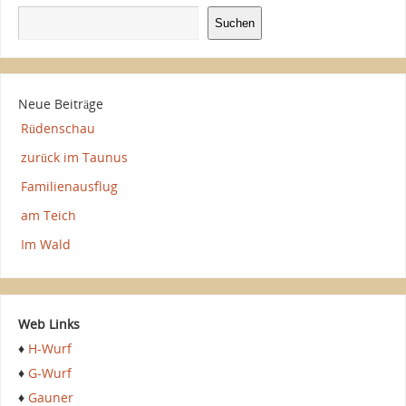
Suchen
Neue Beiträge
Rüdenschau
zurück im Taunus
Familienausflug
am Teich
Im Wald
Web Links
♦
H-Wurf
♦
G-Wurf
♦
Gauner