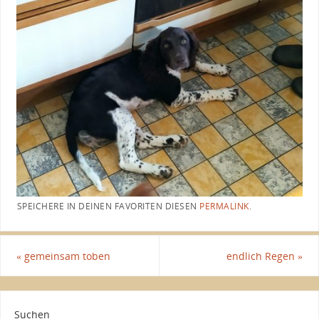
SPEICHERE IN DEINEN FAVORITEN DIESEN
PERMALINK
.
«
gemeinsam toben
endlich Regen
»
Suchen