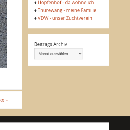
♦
Hopfenhof - da wohne ich
♦
Thurewang - meine Familie
♦
VDW - unser Zuchtverein
Beitrags Archiv
ike
»