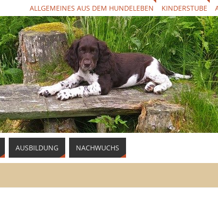
ALLGEMEINES AUS DEM HUNDELEBEN
KINDERSTUBE
AUSBILDUNG
NACHWUCHS