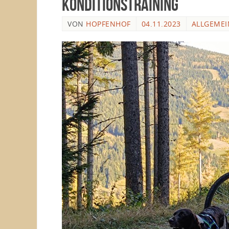
Konditionstraining
VON
HOPFENHOF
04.11.2023
ALLGEMEI