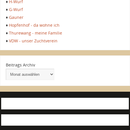
♦
H-Wurf
♦
G-Wurf
♦
Gauner
♦
Hopfenhof - da wohne ich
♦
Thurewang - meine Familie
♦
VDW - unser Zuchtverein
Beitrags Archiv