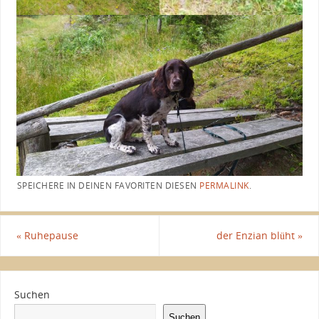
SPEICHERE IN DEINEN FAVORITEN DIESEN
PERMALINK
.
«
Ruhepause
der Enzian blüht
»
Suchen
Suchen