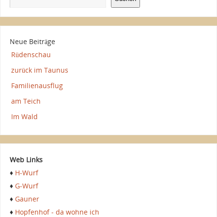
Neue Beiträge
Rüdenschau
zurück im Taunus
Familienausflug
am Teich
Im Wald
Web Links
♦
H-Wurf
♦
G-Wurf
♦
Gauner
♦
Hopfenhof - da wohne ich