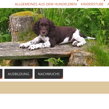
ALLGEMEINES AUS DEM HUNDELEBEN
KINDERSTUBE
AUSBILDUNG
NACHWUCHS