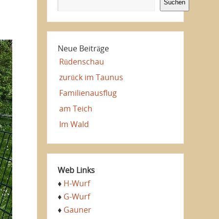
Suchen
Neue Beiträge
Rüdenschau
zurück im Taunus
Familienausflug
am Teich
Im Wald
Web Links
♦
H-Wurf
♦
G-Wurf
♦
Gauner