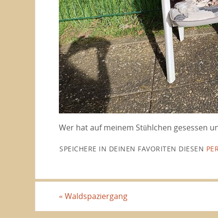
Wer hat auf meinem Stühlchen gesessen u
SPEICHERE IN DEINEN FAVORITEN DIESEN
PE
«
Waldspaziergang