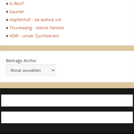
♦
G-Wurf
♦
Gauner
♦
Hopfenhof - da wohne ich
♦
Thurewang - meine Familie
♦
VDW - unser Zuchtverein
Beitrags Archiv