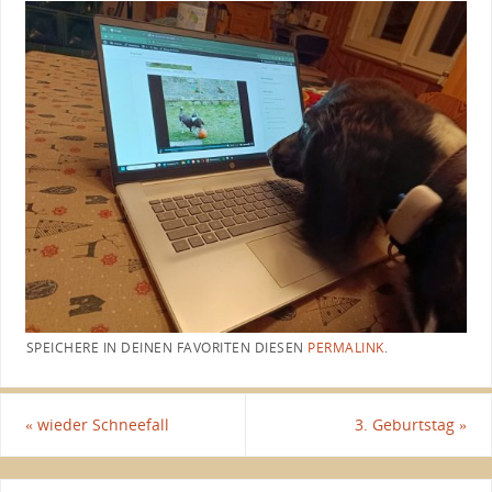
SPEICHERE IN DEINEN FAVORITEN DIESEN
PERMALINK
.
«
wieder Schneefall
3. Geburtstag
»