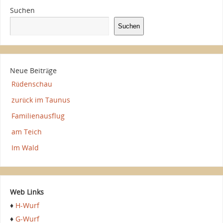
Suchen
Suchen
Neue Beiträge
Rüdenschau
zurück im Taunus
Familienausflug
am Teich
Im Wald
Web Links
♦
H-Wurf
♦
G-Wurf