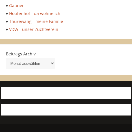
♦
Gauner
♦
Hopfenhof - da wohne ich
♦
Thurewang - meine Familie
♦
VDW - unser Zuchtverein
Beitrags Archiv