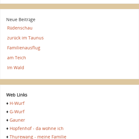
Neue Beiträge
Rüdenschau
zurück im Taunus
Familienausflug
am Teich
Im Wald
Web Links
♦
H-Wurf
♦
G-Wurf
♦
Gauner
♦
Hopfenhof - da wohne ich
♦
Thurewang - meine Familie