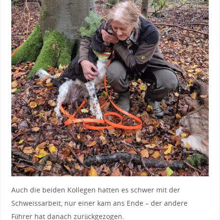
Auch die beiden Kollegen hatten es schwer mit der
Schweissarbeit, nur einer kam ans Ende – der andere
Führer hat danach zurückgezogen.