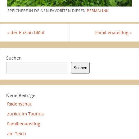
SPEICHERE IN DEINEN FAVORITEN DIESEN
PERMALINK
.
«
der Enzian blüht
Familienausflug
»
Suchen
Suchen
Neue Beiträge
Rüdenschau
zurück im Taunus
Familienausflug
am Teich