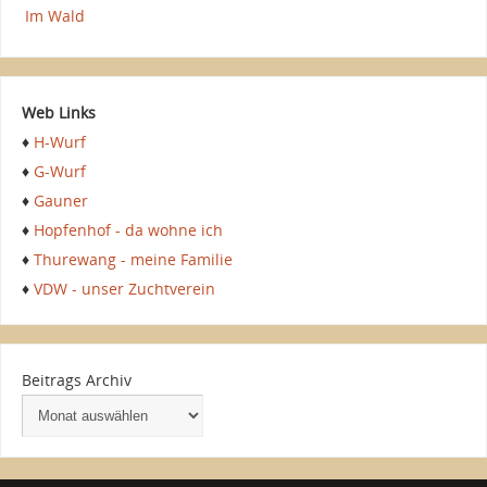
Im Wald
Web Links
♦
H-Wurf
♦
G-Wurf
♦
Gauner
♦
Hopfenhof - da wohne ich
♦
Thurewang - meine Familie
♦
VDW - unser Zuchtverein
Beitrags Archiv