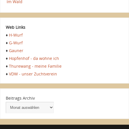
Im Wald
Web Links
♦
H-Wurf
♦
G-Wurf
♦
Gauner
♦
Hopfenhof - da wohne ich
♦
Thurewang - meine Familie
♦
VDW - unser Zuchtverein
Beitrags Archiv