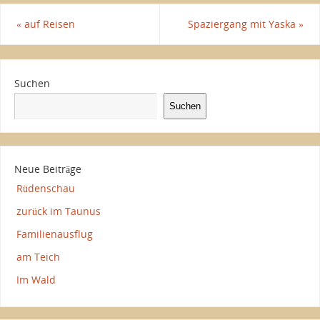
«
auf Reisen
Spaziergang mit Yaska
»
Suchen
Suchen
Neue Beiträge
Rüdenschau
zurück im Taunus
Familienausflug
am Teich
Im Wald