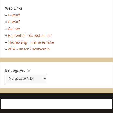
Web Links
♦
H-Wurf
♦
G-Wurf
♦
Gauner
♦
Hopfenhof - da wohne ich
♦
Thurewang - meine Familie
♦
VDW - unser Zuchtverein
Beitrags Archiv