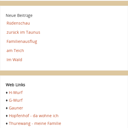
Neue Beiträge
Rüdenschau
zurück im Taunus
Familienausflug
am Teich
Im Wald
Web Links
♦
H-Wurf
♦
G-Wurf
♦
Gauner
♦
Hopfenhof - da wohne ich
♦
Thurewang - meine Familie